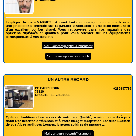
L’optique Jacques MARMET est avant tout une enseigne indépendante avec
une philosophie orientée sur la parfaite association d’une belle monture et
d’un excellent confort visuel. Vous retrouverez dans nos magasins des
opticiens diplômés et qualifiés pour vous orienter sur les équipements
correspondant à vos besoins.
Mail : contact@optique-marmet.fr
Site : www.optique-marmet.fr
UN AUTRE REGARD
CC CARREFOUR
0235397797
76210
GRUCHET LE VALASSE
Opticien traditionnel au service de votre vue Qualité, service, conseils à prix
doux Des lunettes différentes et à votre budget Adaptation Lentilles Examen
de vue Aides auditives Loupes, lunettes solaires de marque ...
Mail : unautre-regard@orange.fr