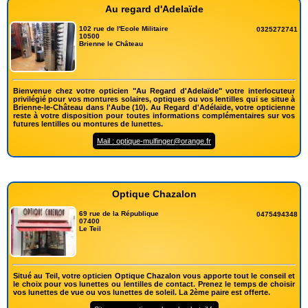
Au regard d'Adelaïde
102 rue de l'Ecole Militaire
0325272741
10500
Brienne le Château
Bienvenue chez votre opticien "Au Regard d'Adelaïde" votre interlocuteur
privilégié pour vos montures solaires, optiques ou vos lentilles qui se situe à
Brienne-le-Château dans l'Aube (10). Au Regard d'Adélaïde, votre opticienne
reste à votre disposition pour toutes informations complémentaires sur vos
futures lentilles ou montures de lunettes.
Mail : optique-mulfinger@orange.fr
Optique Chazalon
69 rue de la République
0475494348
07400
Le Teil
Situé au Teil, votre opticien Optique Chazalon vous apporte tout le conseil et
le choix pour vos lunettes ou lentilles de contact. Prenez le temps de choisir
vos lunettes de vue ou vos lunettes de soleil. La 2ème paire est offerte.