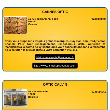
CANNES OPTIC
12 rue du Maréchal Foch
0493383396
06400
Cannes
Nous vous proposons les plus grandes marques (Ray-Ban, Tom ford, Persol,
Chanel). Pour tout renseignement, rendez-nous visite, opticiens et
techniciens à la pointe de la technologie vous conseilleront dans la recherche
de la solution la plus adaptée à votre correction visuelle.
Mail : cannesoptic@wanadoo.fr
Site : www.cannesopticcontact.com
OPTIC CALVIN
57 rue Mirebeau
0248656363
18000
Bourges