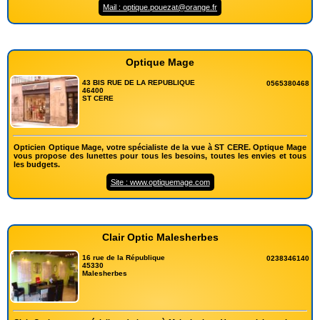
Mail : optique.pouezat@orange.fr
Optique Mage
43 BIS RUE DE LA REPUBLIQUE
0565380468
46400
ST CERE
Opticien Optique Mage, votre spécialiste de la vue à ST CERE. Optique Mage
vous propose des lunettes pour tous les besoins, toutes les envies et tous
les budgets.
Site : www.optiquemage.com
Clair Optic Malesherbes
16 rue de la République
0238346140
45330
Malesherbes