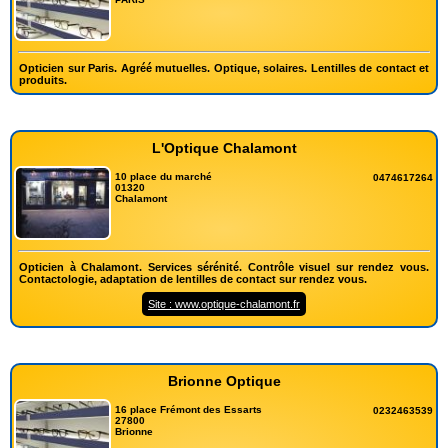
Opticien sur Paris. Agréé mutuelles. Optique, solaires. Lentilles de contact et
produits.
L'Optique Chalamont
10 place du marché
0474617264
01320
Chalamont
Opticien à Chalamont. Services sérénité. Contrôle visuel sur rendez vous.
Contactologie, adaptation de lentilles de contact sur rendez vous.
Site : www.optique-chalamont.fr
Brionne Optique
16 place Frémont des Essarts
0232463539
27800
Brionne