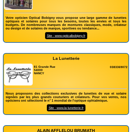
Votre opticien Optical Bobigny vous propose une large gamme de lunettes
optiques et solaires pour tous les besoins, toutes les envies et tous les
budgets. De nombreuses marques de montures classiques, mode, créateur
ou design et de solaires de marque, sportives ou tendance...
Site : www.opticalbobigny.fr
La Lunetterie
81 Grande Rue
0383369072
54000
NANCY
Nous proposons des collections exclusives de lunettes de vue et solaire
signées par les plus grands couturiers et créateurs. Pour vos verres, nos
opticiens ont sélectioné le n° 1 mondial de l'optique ophtalmique.
Site : www.la-lunetterie.fr
ALAIN AFFLELOU BRUMATH