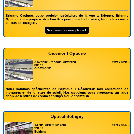
Brionne Optique, votre opticien spécialiste de la vue à Brionne. Brionne
Optique vous propose des lunettes pour tous les besoins, toutes les envies
et tous les budgets.
Site : www.brionneoptique.fr
Oisemont Optique
2 avenue François Mitterand
0322236925
80140
OISEMONT
Nous sommes spécialistes de l'optique ! Découvrez nos collections de
montures et de lunettes de soleil. Nos opticiens vous proposent un large
choix de lentilles de contact corrigées ou de fantaisie.
Optical Bobigny
13 rue Miriam Makeba
0170260445
93000
Bobigny