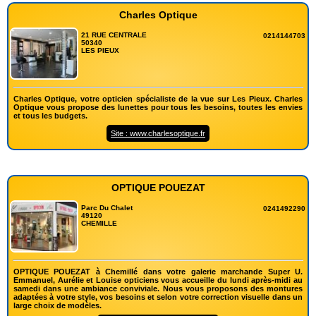
Charles Optique
21 RUE CENTRALE
0214144703
50340
LES PIEUX
Charles Optique, votre opticien spécialiste de la vue sur Les Pieux. Charles
Optique vous propose des lunettes pour tous les besoins, toutes les envies
et tous les budgets.
Site : www.charlesoptique.fr
OPTIQUE POUEZAT
Parc Du Chalet
0241492290
49120
CHEMILLE
OPTIQUE POUEZAT à Chemillé dans votre galerie marchande Super U.
Emmanuel, Aurélie et Louise opticiens vous accueille du lundi après-midi au
samedi dans une ambiance conviviale. Nous vous proposons des montures
adaptées à votre style, vos besoins et selon votre correction visuelle dans un
large choix de modèles.