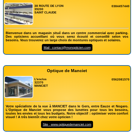
38 ROUTE DE LYON
0384457440
39200
SAINT CLAUDE
Bienvenue dans un magasin situé dans un centre commercial avec parking.
Des opticiens accueillant où vous serez écouté et conseillé selon vos
besoins. Vous trouverez un large choix de montures optiques et solaires.
Mail : contact@monopticien.com
Optique de Manciet
L'enclos
0562081570
32370
MANCIET
Votre spécialiste de la vue à MANCIET dans le Gers, entre Eauze et Nogaro.
L'Optique de Manciet vous propose des lunettes pour tous les besoins,
toutes les envies et tous les budgets. Notre objectif : optimiser votre confort
visuel ! A très bientôt chez votre opticien !
Site : www.optiquedemanciet.com