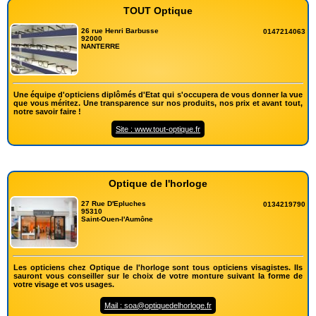
TOUT Optique
26 rue Henri Barbusse
0147214063
92000
NANTERRE
Une équipe d'opticiens diplômés d'Etat qui s'occupera de vous donner la vue
que vous méritez. Une transparence sur nos produits, nos prix et avant tout,
notre savoir faire !
Site : www.tout-optique.fr
Optique de l'horloge
27 Rue D'Epluches
0134219790
95310
Saint-Ouen-l'Aumône
Les opticiens chez Optique de l'horloge sont tous opticiens visagistes. Ils
sauront vous conseiller sur le choix de votre monture suivant la forme de
votre visage et vos usages.
Mail : soa@optiquedelhorloge.fr