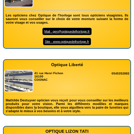
Les opticiens chez Optique de l'horloge sont tous opticiens visagistes. Ils
sauront vous conseiller sur le choix de votre monture suivant la forme de
votre visage et vos usages.
Mail : gen@optiquedelhorloge.fr
Site : www.optiquedelhorloge.fr
Optique Liberté
41 rue Henri Fichon
0545352882
16100
COGNAC
Mathilde Destuyver opticien vous reçoit pour vous conseiller sur les meilleurs
produits pour votre vision. Parmi les différents modèles et marques
disponibles dans la boutique, elle vous aiguillera vers la paire de lunettes qui
s'adapte le mieux à vos besoins et à votre style.
OPTIQUE LIZON TATI