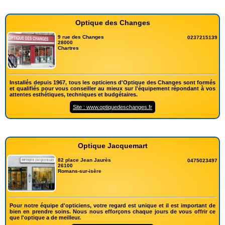
Optique des Changes
9 rue des Changes
0237215139
28000
Chartres
Installés depuis 1967, tous les opticiens d'Optique des Changes sont formés
et qualifiés pour vous conseiller au mieux sur l'équipement répondant à vos
attentes esthétiques, techniques et budgétaires.
Site : www.optiquedeschanges.fr
Optique Jacquemart
82 place Jean Jaurès
0475023497
26100
Romans-sur-isère
Pour notre équipe d'opticiens, votre regard est unique et il est important de
bien en prendre soins. Nous nous efforçons chaque jours de vous offrir ce
que l'optique a de meilleur.