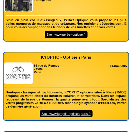
Situé en plein coeur d'Yssingeaux, Perbet Optique vous propose les plus
belles montures de marques et de créateurs. Nos opticiens dévouées sont là
pour vous accompagner dans le choix de vos lunettes et de vos verres.
Site : www.perbet-optique.fr
KYOPTIC - Opticien Paris
96 rue de Rennes
0145486007
75006
Paris
Boutique classique et traditionnelle, KYOPTIC opticien situé à Paris (75006)
propose un vaste choix de lunettes solaires et correctrices. Dans un espace
reposant de la rue de Rennes, la qualité prime avant tout. Spécialistes des
verres progressifs VARILUX S SERIES technologie eyecode d'ESSILOR, verres
de dernière génération.
Site : www.kyoptic-opticien-paris.fr