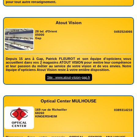
pour tout autre renseignement.
Atout Vision
28 bd. d'Orient
0492524066
05000
Gap
Depuis 15 ans à Gap, Patrick FLEUROT et son équipe d'opticiens vous
accueillent dans vos 2 magasins ATOUT VISION pour mettre leur compétence
et leur passion du métier au service de votre vision et de vos envies. Notre
équipe d'opticiens Atout Vision reste à votre entière disposition.
Site : www.atout-vision-gap.fr
Optical Center MULHOUSE
169 rue de Richwiller
0389314210
68260
KINGERSHEIM