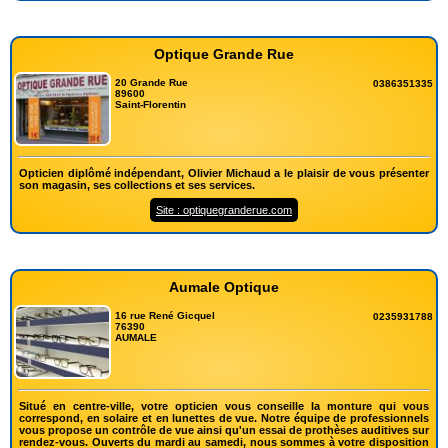
Optique Grande Rue
20 Grande Rue
0386351335
89600
Saint-Florentin
Opticien diplômé indépendant, Olivier Michaud a le plaisir de vous présenter
son magasin, ses collections et ses services.
Site : optiquegranderue.com
Aumale Optique
16 rue René Gicquel
0235931788
76390
AUMALE
Situé en centre-ville, votre opticien vous conseille la monture qui vous
correspond, en solaire et en lunettes de vue. Notre équipe de professionnels
vous propose un contrôle de vue ainsi qu'un essai de prothèses auditives sur
rendez-vous. Ouverts du mardi au samedi, nous sommes à votre disposition