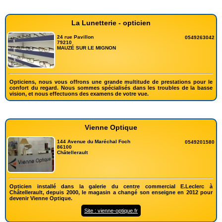
La Lunetterie - opticien
24 rue Pavillon
0549263042
79210
MAUZÉ SUR LE MIGNON
Opticiens, nous vous offrons une grande multitude de prestations pour le
confort du regard. Nous sommes spécialisés dans les troubles de la basse
vision, et nous effectuons des examens de votre vue.
Vienne Optique
144 Avenue du Maréchal Foch
0549201580
86100
Châtellerault
Opticien installé dans la galerie du centre commercial E.Leclerc à
Châtellerault, depuis 2000, le magasin a changé son enseigne en 2012 pour
devenir Vienne Optique.
Site : vienne-optique.fr