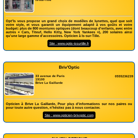
Opt'Is vous propose un grand choix de modèles de lunettes, quel que soit
votre style, et vous garantit un équipement adapté à vos goûts et votre
budget: plus de 800 montures optiques (dont beaucoup d'enfants, avec entre
autres « Cars, Titeuf, Hello Kitty, New York Yankees »), 200 solaires ainsi
qu'une large gamme d'accessoires. Opticien à Is-sur-Tille.
Site : www.optis-issurtille.fr
Briv'Optic
33 avenue de Paris
0555236239
19100
Brive La Gaillarde
Opticien à Brive La Gaillarde. Pour plus d'informations sur nos paires ou
pour toute autre question, n'hésitez pas à nous contacter.
Site : www.opticien-brivoptic.com