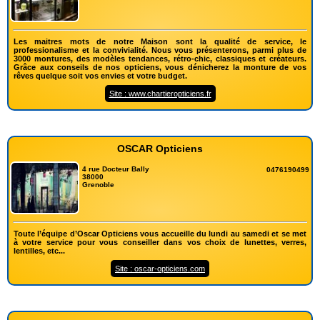
Les maitres mots de notre Maison sont la qualité de service, le
professionalisme et la convivialité. Nous vous présenterons, parmi plus de
3000 montures, des modèles tendances, rétro-chic, classiques et créateurs.
Grâce aux conseils de nos opticiens, vous dénicherez la monture de vos
rêves quelque soit vos envies et votre budget.
Site : www.chartieropticiens.fr
OSCAR Opticiens
4 rue Docteur Bally
0476190499
38000
Grenoble
Toute l’équipe d’Oscar Opticiens vous accueille du lundi au samedi et se met
à votre service pour vous conseiller dans vos choix de lunettes, verres,
lentilles, etc...
Site : oscar-opticiens.com