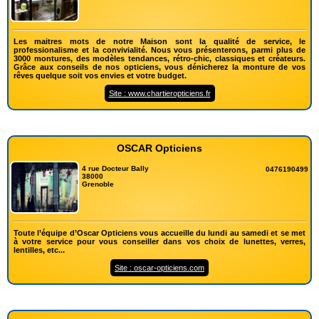
Les maitres mots de notre Maison sont la qualité de service, le
professionalisme et la convivialité. Nous vous présenterons, parmi plus de
3000 montures, des modèles tendances, rétro-chic, classiques et créateurs.
Grâce aux conseils de nos opticiens, vous dénicherez la monture de vos
rêves quelque soit vos envies et votre budget.
Site : www.chartieropticiens.fr
OSCAR Opticiens
4 rue Docteur Bally
0476190499
38000
Grenoble
Toute l’équipe d’Oscar Opticiens vous accueille du lundi au samedi et se met
à votre service pour vous conseiller dans vos choix de lunettes, verres,
lentilles, etc...
Site : oscar-opticiens.com