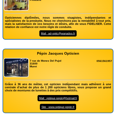
Opticiennes diplômées, nous sommes visagistes, indépendantes et
spécialistes de la presbytie. Nous ne cherchons pas la rentabilité à tout prix,
mais la satisfaction de vos besoins et désirs, afin de vous FIDELISER. Cette
relation de confiance est notre règle de conduite.
Mail : ad-optic@wanadoo.fr
Pépin Jacques Opticien
7 rue de Mones Del Pujol
0561561957
31600
Muret
Grâce à 36 ans de métier, cet opticien indépendant mais adhérent à une
centrale d'achat de plus de 1 200 opticiens libres, vous propose un grand
choix de montures de lunettes à des prix compétitifs.
Mail : optique.pepin@hotmail.fr
Site : www.optique-pepin.fr