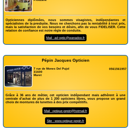
Opticiennes diplômées, nous sommes visagistes, indépendantes et
spécialistes de la presbytie. Nous ne cherchons pas la rentabilité à tout prix,
mais la satisfaction de vos besoins et désirs, afin de vous FIDELISER. Cette
relation de confiance est notre règle de conduite.
Mail : ad-optic@wanadoo.fr
Pépin Jacques Opticien
7 rue de Mones Del Pujol
0561561957
31600
Muret
Grâce à 36 ans de métier, cet opticien indépendant mais adhérent à une
centrale d'achat de plus de 1 200 opticiens libres, vous propose un grand
choix de montures de lunettes à des prix compétitifs.
Mail : optique.pepin@hotmail.fr
Site : www.optique-pepin.fr