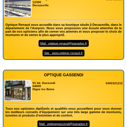
12300
Decazeville
Optique Renaud vous accueille dans sa boutique située à Decazeville, dans le
département de l'Aveyron. Nous vous proposons une écoute attentive de la
part de nos opticiens afin de cerner vos attentes et vous proposer le choix de
montures et de verres le plus approprié.
Mail : optique.renaud@wanadoo.fr
Site : www.optique-renaud.fr
OPTIQUE GASSENDI
51 bd. Gassendi
0492321212
04000
Digne les Bains
Tous nos opticiens diplômés et qualifiés vous accueillent pour vous donner
les meilleurs conseils d'équipement sur une très large gamme de montures,
lunettes et produits d'entretien et de confort.
Mail : optiquegassendi@wanadoo.fr