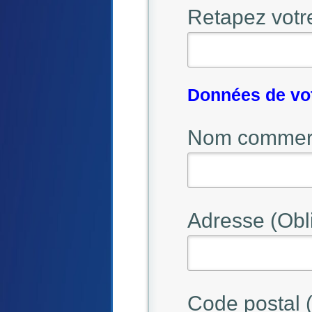
Retapez votr
Données de vo
Nom commerci
Adresse (Obli
Code postal (