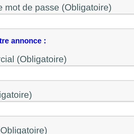
e mot de passe (Obligatoire)
tre annonce :
al (Obligatoire)
gatoire)
Obligatoire)