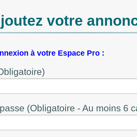
joutez votre annon
nexion à votre Espace Pro :
Obligatoire)
passe (Obligatoire - Au moins 6 c