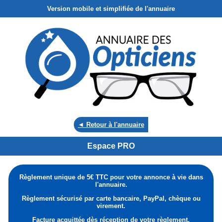
Version mobile et simplifiée de l'annuaire
◄ Retour à l'annuaire
Espace PRO
Règlement unique de 5€ TTC pour votre annonce à vie dans
l'annuaire.
Règlement sécurisé par carte bancaire, PayPal, chèque ou
virement.
Facture acquittée dès réception de votre règlement.