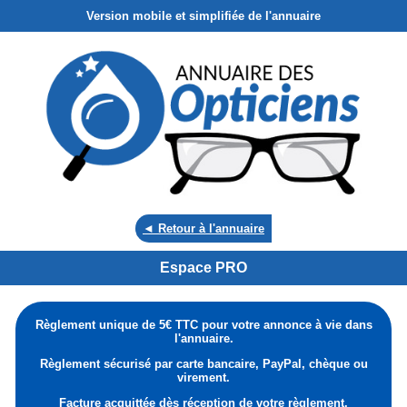
Version mobile et simplifiée de l'annuaire
◄ Retour à l'annuaire
Espace PRO
Règlement unique de 5€ TTC pour votre annonce à vie dans
l'annuaire.
Règlement sécurisé par carte bancaire, PayPal, chèque ou
virement.
Facture acquittée dès réception de votre règlement.