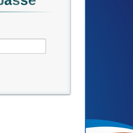
passe