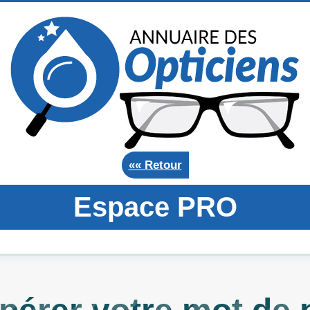
«« Retour
Espace PRO