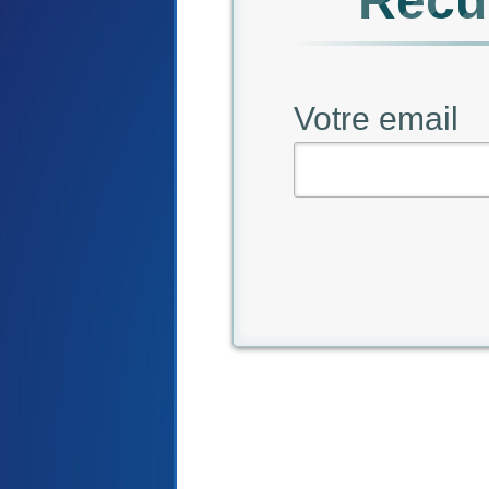
Récu
Votre email