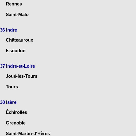
Rennes
Saint-Malo
36 Indre
Châteauroux
Issoudun
37 Indre-et-Loire
Joué-lès-Tours
Tours
38 Isère
Échirolles
Grenoble
Saint-Martin-d'Hères