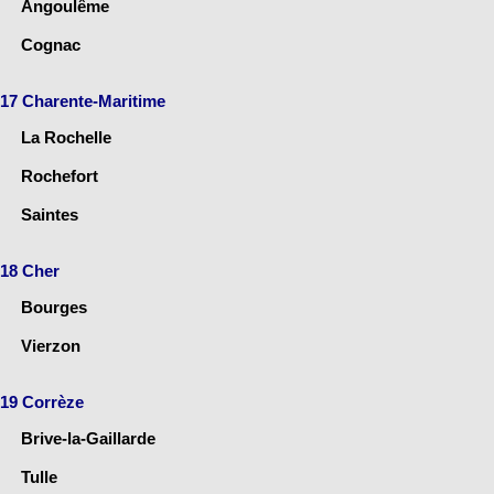
Angoulême
Cognac
17 Charente-Maritime
La Rochelle
Rochefort
Saintes
18 Cher
Bourges
Vierzon
19 Corrèze
Brive-la-Gaillarde
Tulle