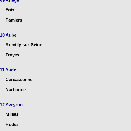
09 Ariège
Foix
Pamiers
10 Aube
Romilly-sur-Seine
Troyes
11 Aude
Carcassonne
Narbonne
12 Aveyron
Millau
Rodez