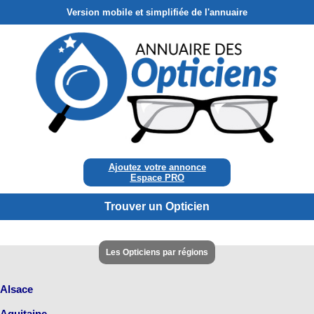
Version mobile et simplifiée de l'annuaire
Ajoutez votre annonce
Espace PRO
Trouver un Opticien
Les Opticiens par régions
Alsace
Aquitaine