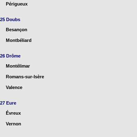
Périgueux
25 Doubs
Besançon
Montbéliard
26 Drôme
Montélimar
Romans-sur-Isère
Valence
27 Eure
Évreux
Vernon