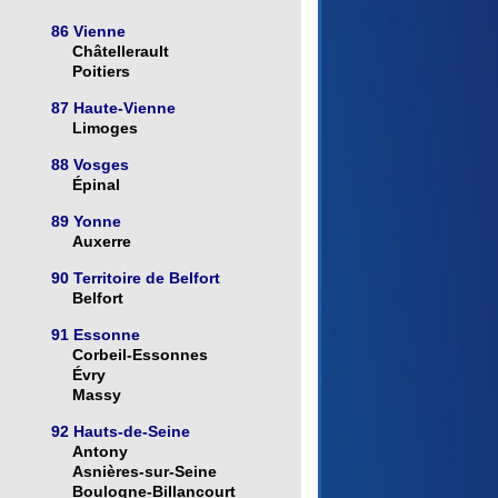
86 Vienne
Châtellerault
Poitiers
87 Haute-Vienne
Limoges
88 Vosges
Épinal
89 Yonne
Auxerre
90 Territoire de Belfort
Belfort
91 Essonne
Corbeil-Essonnes
Évry
Massy
92 Hauts-de-Seine
Antony
Asnières-sur-Seine
Boulogne-Billancourt