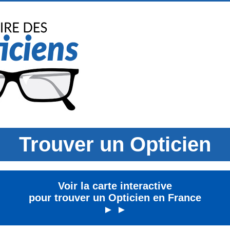
Trouver un Opticien
Voir la carte interactive
pour trouver un Opticien en France
► ►