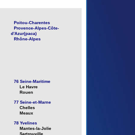
Poitou-Charentes
Provence-Alpes-Côte-
d'Azur(paca)
Rhône-Alpes
76 Seine-Maritime
Le Havre
Rouen
77 Seine-et-Marne
Chelles
Meaux
78 Yvelines
Mantes-la-Jolie
Sartrouville