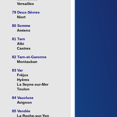
Versailles
79 Deux-Sèvres
Niort
80 Somme
Amiens
81 Tarn
Albi
Castres
82 Tarn-et-Garonne
Montauban
83 Var
Fréjus
Hyères
La Seyne-sur-Mer
Toulon
84 Vaucluse
Avignon
85 Vendée
La Roche-sur-Yon