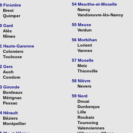
54 Meurthe-et-Moselle
9 Finistère
Nancy
Brest
Vandoeuvre-lès-Nancy
Quimper
55 Meuse
0 Gard
Verdun
Alès
Nîmes
56 Morbihan
Lorient
1 Haute-Garonne
Vannes
Colomiers
Toulouse
57 Moselle
Metz
2 Gers
Thionville
Auch
Condom
58 Nièvre
Nevers
3 Gironde
Bordeaux
59 Nord
Mérignac
Douai
Pessac
Dunkerque
Lille
4 Hérault
Roubaix
Béziers
Tourcoing
Montpellier
Valenciennes