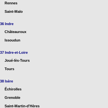
Rennes
Saint-Malo
36 Indre
Châteauroux
Issoudun
37 Indre-et-Loire
Joué-lès-Tours
Tours
38 Isère
Échirolles
Grenoble
Saint-Martin-d'Hères