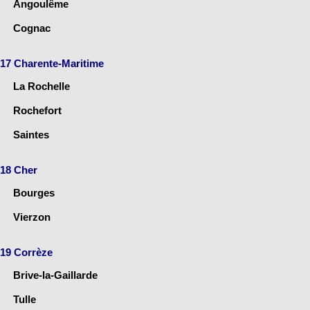
Angoulême
Cognac
17 Charente-Maritime
La Rochelle
Rochefort
Saintes
18 Cher
Bourges
Vierzon
19 Corrèze
Brive-la-Gaillarde
Tulle