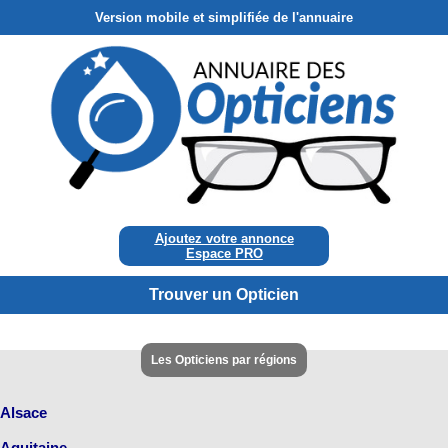
Version mobile et simplifiée de l'annuaire
Ajoutez votre annonce
Espace PRO
Trouver un Opticien
Les Opticiens par régions
Alsace
Aquitaine