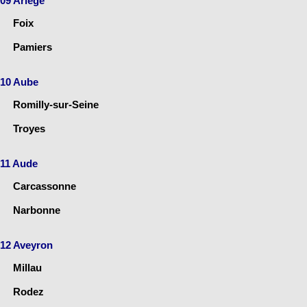
09 Ariège
Foix
Pamiers
10 Aube
Romilly-sur-Seine
Troyes
11 Aude
Carcassonne
Narbonne
12 Aveyron
Millau
Rodez