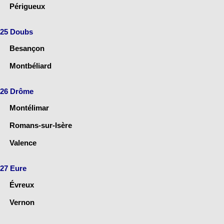
Périgueux
25 Doubs
Besançon
Montbéliard
26 Drôme
Montélimar
Romans-sur-Isère
Valence
27 Eure
Évreux
Vernon