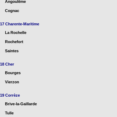
Angoulême
Cognac
17 Charente-Maritime
La Rochelle
Rochefort
Saintes
18 Cher
Bourges
Vierzon
19 Corrèze
Brive-la-Gaillarde
Tulle