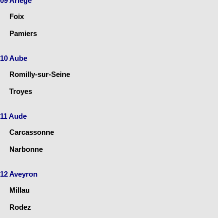
09 Ariège
Foix
Pamiers
10 Aube
Romilly-sur-Seine
Troyes
11 Aude
Carcassonne
Narbonne
12 Aveyron
Millau
Rodez