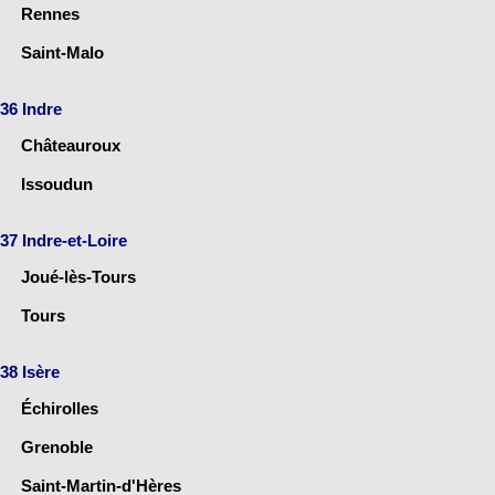
Rennes
Saint-Malo
36 Indre
Châteauroux
Issoudun
37 Indre-et-Loire
Joué-lès-Tours
Tours
38 Isère
Échirolles
Grenoble
Saint-Martin-d'Hères