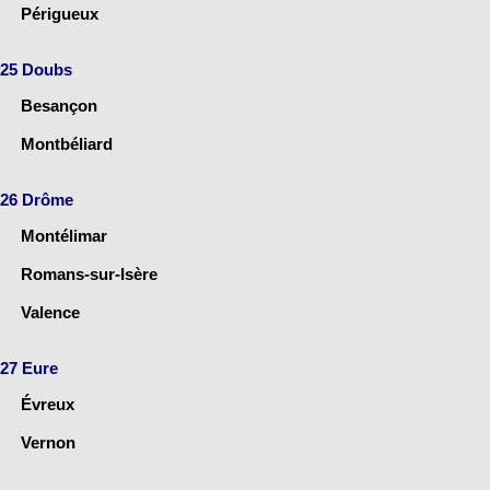
Périgueux
25 Doubs
Besançon
Montbéliard
26 Drôme
Montélimar
Romans-sur-Isère
Valence
27 Eure
Évreux
Vernon