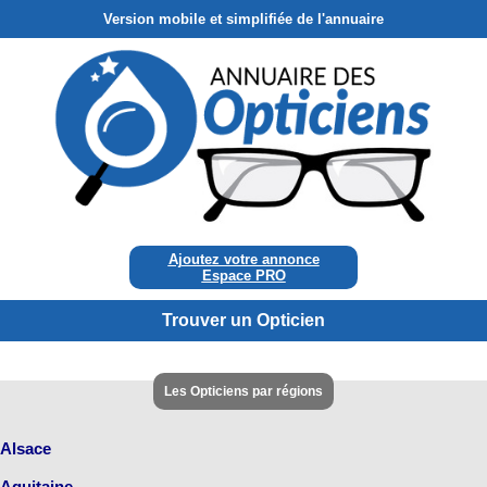
Version mobile et simplifiée de l'annuaire
Ajoutez votre annonce
Espace PRO
Trouver un Opticien
Les Opticiens par régions
Alsace
Aquitaine