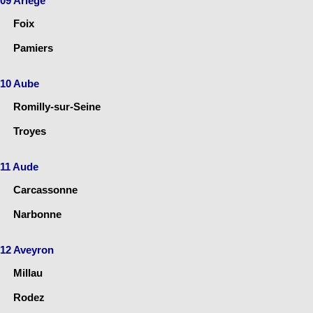
09 Ariège
Foix
Pamiers
10 Aube
Romilly-sur-Seine
Troyes
11 Aude
Carcassonne
Narbonne
12 Aveyron
Millau
Rodez