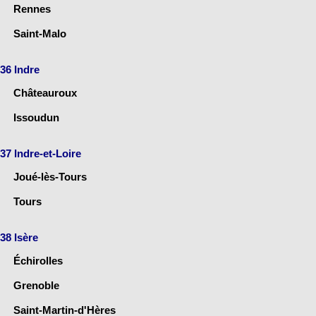
Rennes
Saint-Malo
36 Indre
Châteauroux
Issoudun
37 Indre-et-Loire
Joué-lès-Tours
Tours
38 Isère
Échirolles
Grenoble
Saint-Martin-d'Hères