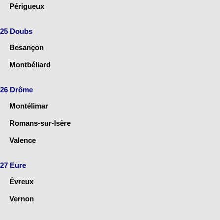
Périgueux
25 Doubs
Besançon
Montbéliard
26 Drôme
Montélimar
Romans-sur-Isère
Valence
27 Eure
Évreux
Vernon