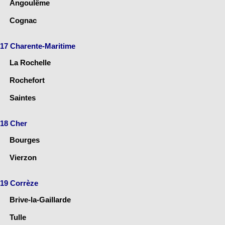
Angoulême
Cognac
17 Charente-Maritime
La Rochelle
Rochefort
Saintes
18 Cher
Bourges
Vierzon
19 Corrèze
Brive-la-Gaillarde
Tulle