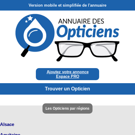
Version mobile et simplifiée de l'annuaire
Ajoutez votre annonce
Espace PRO
Trouver un Opticien
Les Opticiens par régions
Alsace
Aquitaine