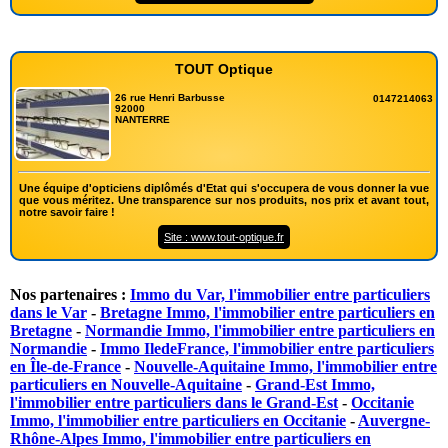
TOUT Optique
26 rue Henri Barbusse
0147214063
92000
NANTERRE
Une équipe d'opticiens diplômés d'Etat qui s'occupera de vous donner la vue
que vous méritez. Une transparence sur nos produits, nos prix et avant tout,
notre savoir faire !
Site : www.tout-optique.fr
Nos partenaires :
Immo du Var, l'immobilier entre particuliers
dans le Var
-
Bretagne Immo, l'immobilier entre particuliers en
Bretagne
-
Normandie Immo, l'immobilier entre particuliers en
Normandie
-
Immo IledeFrance, l'immobilier entre particuliers
en Île-de-France
-
Nouvelle-Aquitaine Immo, l'immobilier entre
particuliers en Nouvelle-Aquitaine
-
Grand-Est Immo,
l'immobilier entre particuliers dans le Grand-Est
-
Occitanie
Immo, l'immobilier entre particuliers en Occitanie
-
Auvergne-
Rhône-Alpes Immo, l'immobilier entre particuliers en