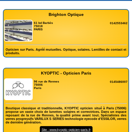
Brighton Optique
61 bd Barbès
0142553462
75018
PARIS
Opticien sur Paris. Agréé mutuelles. Optique, solaires. Lentilles de contact et
produits.
KYOPTIC - Opticien Paris
96 rue de Rennes
0145486007
75006
Paris
Boutique classique et traditionnelle, KYOPTIC opticien situé à Paris (75006)
propose un vaste choix de lunettes solaires et correctrices. Dans un espace
reposant de la rue de Rennes, la qualité prime avant tout. Spécialistes des
verres progressifs VARILUX S SERIES technologie eyecode d'ESSILOR, verres
de dernière génération.
Site : www.kyoptic-opticien-paris.fr