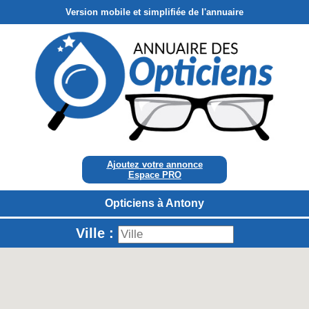
Version mobile et simplifiée de l'annuaire
Ajoutez votre annonce
Espace PRO
Opticiens à Antony
Ville :