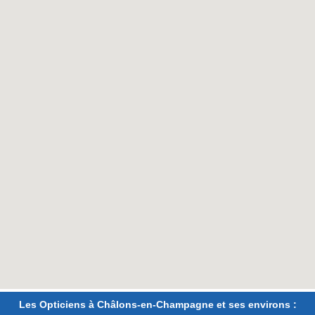
Les Opticiens à Châlons-en-Champagne et ses environs :