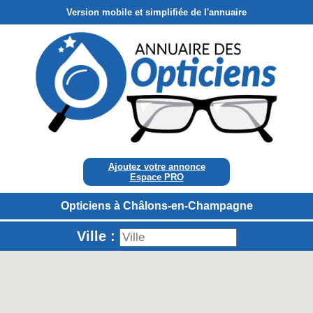
Version mobile et simplifiée de l'annuaire
Ajoutez votre annonce
Espace PRO
Opticiens à Châlons-en-Champagne
Ville :