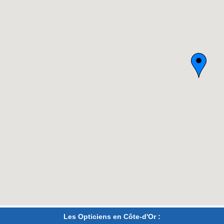
Les Opticiens en Côte-d'Or :