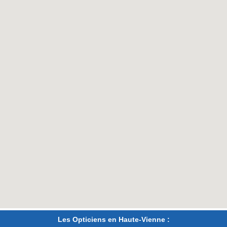
Les Opticiens en Haute-Vienne :