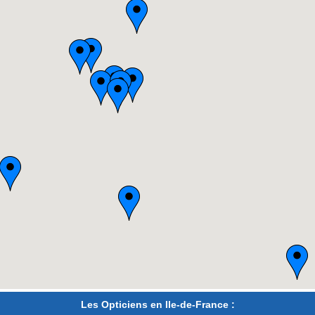
Les Opticiens en Ile-de-France :