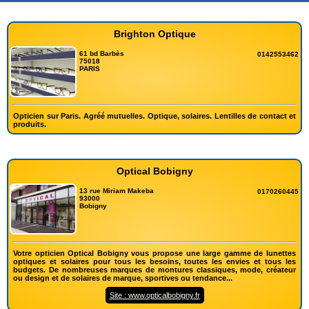
Brighton Optique
61 bd Barbès
0142553462
75018
PARIS
Opticien sur Paris. Agréé mutuelles. Optique, solaires. Lentilles de contact et
produits.
Optical Bobigny
13 rue Miriam Makeba
0170260445
93000
Bobigny
Votre opticien Optical Bobigny vous propose une large gamme de lunettes
optiques et solaires pour tous les besoins, toutes les envies et tous les
budgets. De nombreuses marques de montures classiques, mode, créateur
ou design et de solaires de marque, sportives ou tendance...
Site : www.opticalbobigny.fr