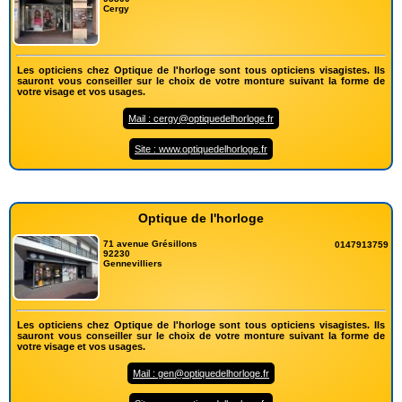
Cergy
Les opticiens chez Optique de l'horloge sont tous opticiens visagistes. Ils
sauront vous conseiller sur le choix de votre monture suivant la forme de
votre visage et vos usages.
Mail : cergy@optiquedelhorloge.fr
Site : www.optiquedelhorloge.fr
Optique de l'horloge
71 avenue Grésillons
0147913759
92230
Gennevilliers
Les opticiens chez Optique de l'horloge sont tous opticiens visagistes. Ils
sauront vous conseiller sur le choix de votre monture suivant la forme de
votre visage et vos usages.
Mail : gen@optiquedelhorloge.fr