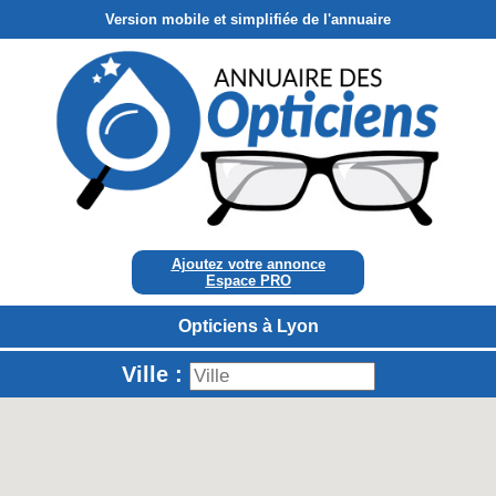
Version mobile et simplifiée de l'annuaire
Ajoutez votre annonce
Espace PRO
Opticiens à Lyon
Ville :