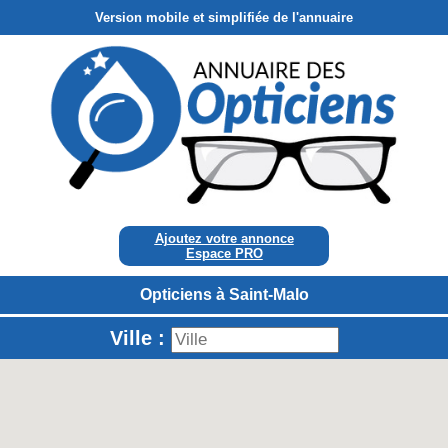
Version mobile et simplifiée de l'annuaire
Ajoutez votre annonce
Espace PRO
Opticiens à Saint-Malo
Ville :