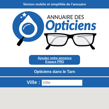
Version mobile et simplifiée de l'annuaire
Ajoutez votre annonce
Espace PRO
Opticiens dans le Tarn
Ville :