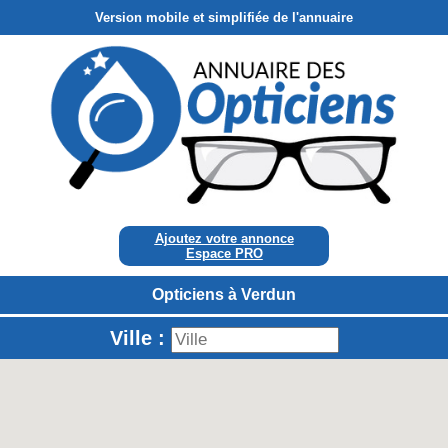
Version mobile et simplifiée de l'annuaire
Ajoutez votre annonce
Espace PRO
Opticiens à Verdun
Ville :