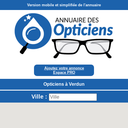
Version mobile et simplifiée de l'annuaire
Ajoutez votre annonce
Espace PRO
Opticiens à Verdun
Ville :